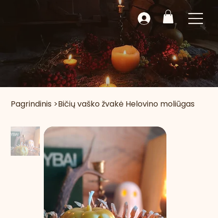
Pagrindinis
>
Bičių vaško žvakė Helovino moliūgas