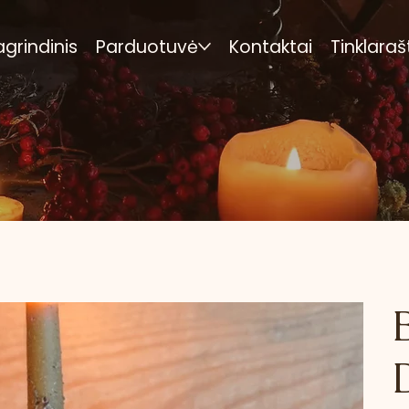
agrindinis
Parduotuvė
Kontaktai
Tinklaraš