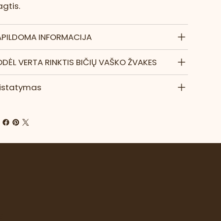
gtis.
APILDOMA INFORMACIJA
DĖL VERTA RINKTIS BIČIŲ VAŠKO ŽVAKES
ristatymas
e